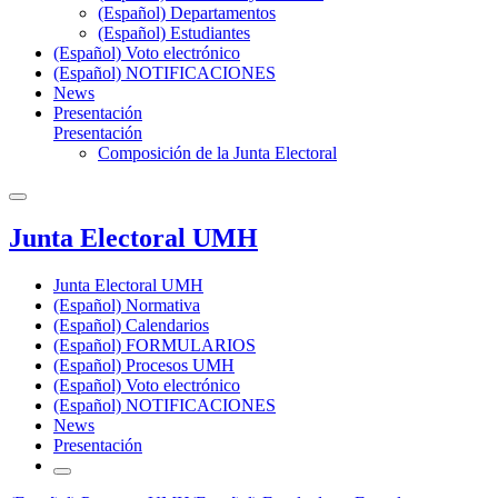
(Español) Departamentos
(Español) Estudiantes
(Español) Voto electrónico
(Español) NOTIFICACIONES
News
Presentación
Presentación
Composición de la Junta Electoral
Junta Electoral UMH
Junta Electoral UMH
(Español) Normativa
(Español) Calendarios
(Español) FORMULARIOS
(Español) Procesos UMH
(Español) Voto electrónico
(Español) NOTIFICACIONES
News
Presentación