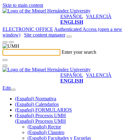
Skip to main content
ESPAÑOL
VALENCIÀ
ENGLISH
ELECTRONIC OFFICE
Authenticated Access (open a new
window)
Site content manager
Enter your search
ESPAÑOL
VALENCIÀ
ENGLISH
Edit
(Español) Normativa
(Español) Calendarios
(Español) FORMULARIOS
(Español) Procesos UMH
(Español) Procesos UMH
(Español) Rector
(Español) Claustro
(Español) Facultades y Escuelas