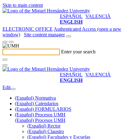
Skip to main content
ESPAÑOL
VALENCIÀ
ENGLISH
ELECTRONIC OFFICE
Authenticated Access (open a new
window)
Site content manager
Enter your search
ESPAÑOL
VALENCIÀ
ENGLISH
Edit
(Español) Normativa
(Español) Calendarios
(Español) FORMULARIOS
(Español) Procesos UMH
(Español) Procesos UMH
(Español) Rector
(Español) Claustro
(Español) Facultades y Escuelas