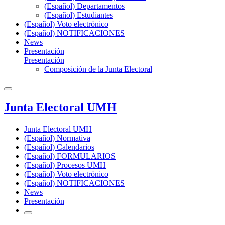
(Español) Departamentos
(Español) Estudiantes
(Español) Voto electrónico
(Español) NOTIFICACIONES
News
Presentación
Presentación
Composición de la Junta Electoral
Junta Electoral UMH
Junta Electoral UMH
(Español) Normativa
(Español) Calendarios
(Español) FORMULARIOS
(Español) Procesos UMH
(Español) Voto electrónico
(Español) NOTIFICACIONES
News
Presentación